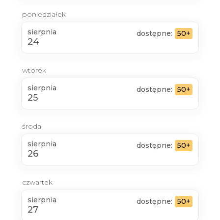
poniedziałek
sierpnia
dostępne:
50+
24
wtorek
sierpnia
dostępne:
50+
25
środa
sierpnia
dostępne:
50+
26
czwartek
sierpnia
dostępne:
50+
27