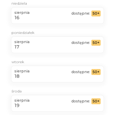
niedziela
sierpnia
dostępne:
50+
16
poniedziałek
sierpnia
dostępne:
50+
17
wtorek
sierpnia
dostępne:
50+
18
środa
sierpnia
dostępne:
50+
19