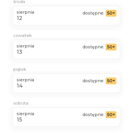
środa
sierpnia
dostępne:
50+
12
czwartek
sierpnia
dostępne:
50+
13
piątek
sierpnia
dostępne:
50+
14
sobota
sierpnia
dostępne:
50+
15