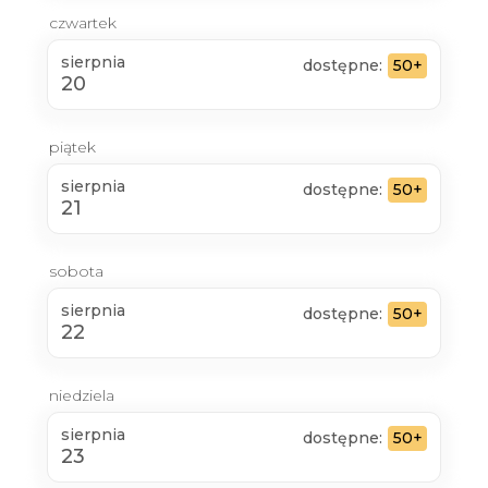
czwartek
sierpnia
dostępne:
50+
20
piątek
sierpnia
dostępne:
50+
21
sobota
sierpnia
dostępne:
50+
22
niedziela
sierpnia
dostępne:
50+
23