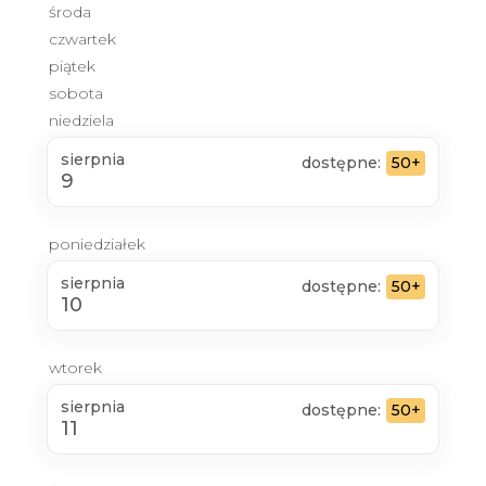
środa
czwartek
piątek
sobota
niedziela
sierpnia
dostępne:
50+
9
poniedziałek
sierpnia
dostępne:
50+
10
wtorek
sierpnia
dostępne:
50+
11