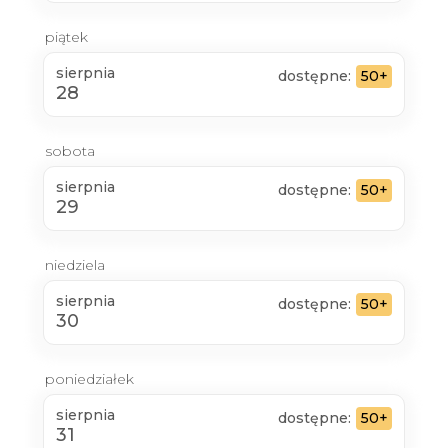
piątek
sierpnia
dostępne:
50+
28
sobota
sierpnia
dostępne:
50+
29
niedziela
sierpnia
dostępne:
50+
30
poniedziałek
sierpnia
dostępne:
50+
31