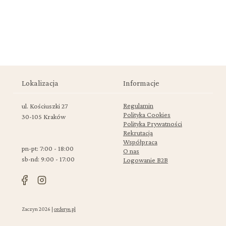
Lokalizacja
Informacje
Regulamin
ul. Kościuszki 27
Polityka Cookies
30-105 Kraków
Polityka Prywatności
Rekrutacja
Współpraca
pn-pt: 7:00 - 18:00
O nas
sb-nd: 9:00 - 17:00
Logowanie B2B
Zaczyn 2026 |
orderye.pl