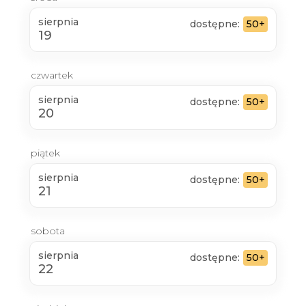
sierpnia
dostępne:
50+
19
czwartek
sierpnia
dostępne:
50+
20
piątek
sierpnia
dostępne:
50+
21
sobota
sierpnia
dostępne:
50+
22