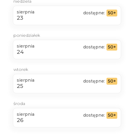
niedziela
sierpnia
dostępne:
50+
23
poniedziałek
sierpnia
dostępne:
50+
24
wtorek
sierpnia
dostępne:
50+
25
środa
sierpnia
dostępne:
50+
26