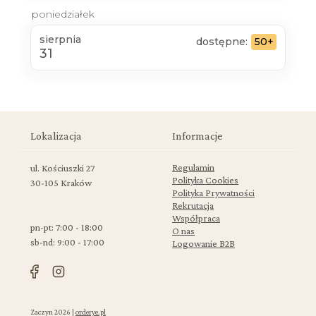
poniedziałek
sierpnia
dostępne:
50+
31
Lokalizacja
Informacje
Regulamin
ul. Kościuszki 27
Polityka Cookies
30-105 Kraków
Polityka Prywatności
Rekrutacja
Współpraca
pn-pt: 7:00 - 18:00
O nas
sb-nd: 9:00 - 17:00
Logowanie B2B
Zaczyn 2026 |
orderye.pl