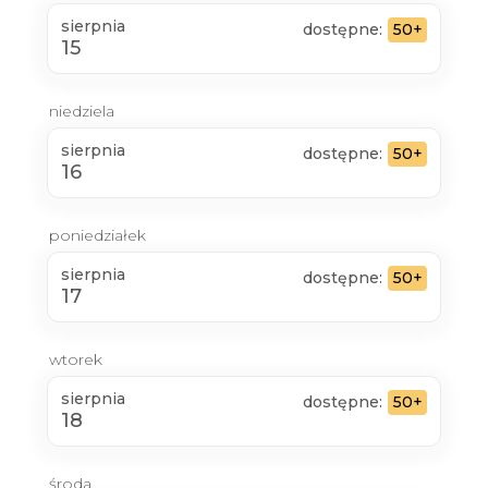
sierpnia
dostępne:
50+
15
niedziela
sierpnia
dostępne:
50+
16
poniedziałek
sierpnia
dostępne:
50+
17
wtorek
sierpnia
dostępne:
50+
18
środa