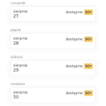
czwartek
sierpnia
dostępne:
50+
27
piątek
sierpnia
dostępne:
50+
28
sobota
sierpnia
dostępne:
50+
29
niedziela
sierpnia
dostępne:
50+
30