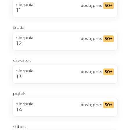
sierpnia
dostępne:
50+
11
środa
sierpnia
dostępne:
50+
12
czwartek
sierpnia
dostępne:
50+
13
piątek
sierpnia
dostępne:
50+
14
sobota